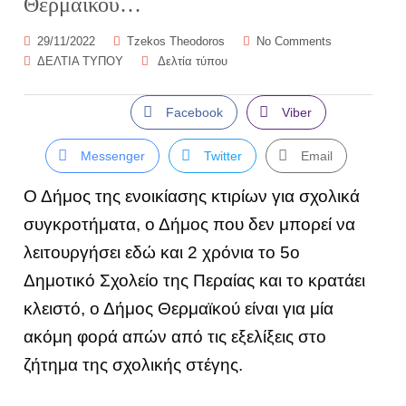
Θερμαϊκού…
29/11/2022
Tzekos Theodoros
No Comments
ΔΕΛΤΙΑ ΤΥΠΟΥ
Δελτία τύπου
Facebook
Viber
Messenger
Twitter
Email
Ο Δήμος της ενοικίασης κτιρίων για σχολικά
συγκροτήματα, ο Δήμος που δεν μπορεί να
λειτουργήσει εδώ και 2 χρόνια το 5ο
Δημοτικό Σχολείο της Περαίας και το κρατάει
κλειστό, ο Δήμος Θερμαϊκού είναι για μία
ακόμη φορά απών από τις εξελίξεις στο
ζήτημα της σχολικής στέγης.