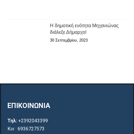
Η δημοτική ενότητα Μηχανιώνας
διάλεξε Δήμαρχο!
30 Σεπτεμβρίου, 2023
ΕΠΙΚΟΙΝΩΝΙΑ
Τηλ:
+2392043399
Κιν : 6936727573