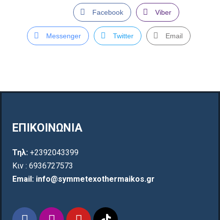
Facebook
Viber
Messenger
Twitter
Email
ΕΠΙΚΟΙΝΩΝΙΑ
Τηλ:
+2392043399
Κιν : 6936727573
Email: info@symmetexothermaikos.gr