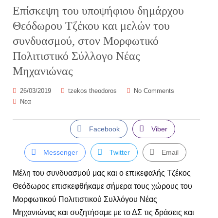
Επίσκεψη του υποψήφιου δημάρχου
Θεόδωρου Τζέκου και μελών του
συνδυασμού, στον Μορφωτικό
Πολιτιστικό Σύλλογο Νέας
Μηχανιώνας
26/03/2019
tzekos theodoros
No Comments
Νεα
Facebook
Viber
Messenger
Twitter
Email
Μέλη του συνδυασμού μας και ο επικεφαλής Τζέκος
Θεόδωρος επισκεφθήκαμε σήμερα τους χώρους του
Μορφωτικού Πολιτιστικού Συλλόγου Νέας
Μηχανιώνας και συζητήσαμε με το ΔΣ τις δράσεις και