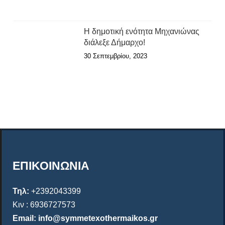
Η δημοτική ενότητα Μηχανιώνας
διάλεξε Δήμαρχο!
30 Σεπτεμβρίου, 2023
ΕΠΙΚΟΙΝΩΝΙΑ
Τηλ:
+2392043399
Κιν : 6936727573
Email: info@symmetexothermaikos.gr