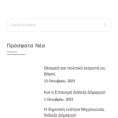
Πρόσφατα Νέα
Θεσμική και πολιτική εκτροπή εις
βάρος
13 Οκτωβρίου, 2023
Και η Επανομή διάλεξε Δήμαρχο!
1 Οκτωβρίου, 2023
Η δημοτική ενότητα Μηχανιώνας
διάλεξε Δήμαρχο!