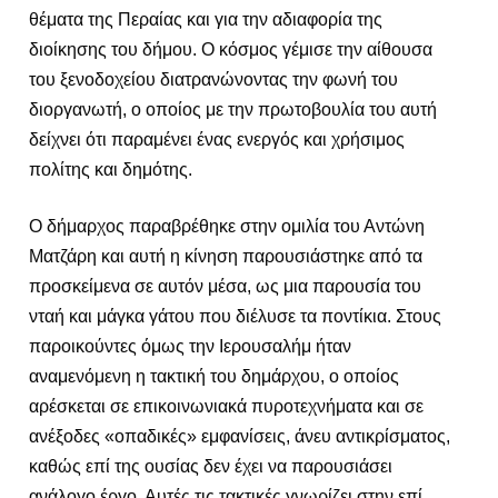
θέματα της Περαίας και για την αδιαφορία της
διοίκησης του δήμου. Ο κόσμος γέμισε την αίθουσα
του ξενοδοχείου διατρανώνοντας την φωνή του
διοργανωτή, ο οποίος με την πρωτοβουλία του αυτή
δείχνει ότι παραμένει ένας ενεργός και χρήσιμος
πολίτης και δημότης.
Ο δήμαρχος παραβρέθηκε στην ομιλία του Αντώνη
Ματζάρη και αυτή η κίνηση παρουσιάστηκε από τα
προσκείμενα σε αυτόν μέσα, ως μια παρουσία του
νταή και μάγκα γάτου που διέλυσε τα ποντίκια. Στους
παροικούντες όμως την Ιερουσαλήμ ήταν
αναμενόμενη η τακτική του δημάρχου, ο οποίος
αρέσκεται σε επικοινωνιακά πυροτεχνήματα και σε
ανέξοδες «οπαδικές» εμφανίσεις, άνευ αντικρίσματος,
καθώς επί της ουσίας δεν έχει να παρουσιάσει
ανάλογο έργο. Αυτές τις τακτικές γνωρίζει στην επί