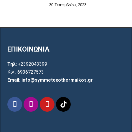
30 Σεπτεμβρίου, 2023
ΕΠΙΚΟΙΝΩΝΙΑ
Τηλ:
+2392043399
Κιν : 6936727573
Email: info@symmetexothermaikos.gr