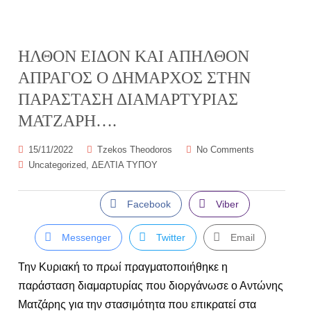
ΗΛΘΟΝ ΕΙΔΟΝ ΚΑΙ ΑΠΗΛΘΟΝ
ΑΠΡΑΓΟΣ Ο ΔΗΜΑΡΧΟΣ ΣΤΗΝ
ΠΑΡΑΣΤΑΣΗ ΔΙΑΜΑΡΤΥΡΙΑΣ
ΜΑΤΖΑΡΗ….
15/11/2022
Tzekos Theodoros
No Comments
Uncategorized
,
ΔΕΛΤΙΑ ΤΥΠΟΥ
Facebook
Viber
Messenger
Twitter
Email
Την Κυριακή το πρωί πραγματοποιήθηκε η
παράσταση διαμαρτυρίας που διοργάνωσε ο Αντώνης
Ματζάρης για την στασιμότητα που επικρατεί στα