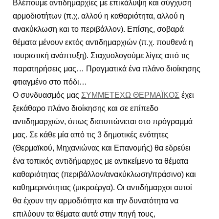
Βλέπουμε αντιδημαρχίες με επικάλυψη και σύγχυση
αρμοδιοτήτων (π.χ. αλλού η καθαριότητα, αλλού η
ανακύκλωση και το περιβάλλον). Επίσης, σοβαρά
θέματα μένουν εκτός αντιδημαρχιών (π.χ. πουθενά η
τουριστική ανάπτυξη). Σταχυολογούμε λίγες από τις
παρατηρήσεις μας… Πραγματικά ένα πλάνο διοίκησης
φτιαγμένο στο πόδι…
Ο συνδυασμός μας
ΣΥΜΜΕΤΕΧΩ ΘΕΡΜΑΪΚΟΣ
έχει
ξεκάθαρο πλάνο διοίκησης και σε επίπεδο
αντιδημαρχιών, όπως διατυπώνεται στο πρόγραμμά
μας. Σε κάθε μία από τις 3 δημοτικές ενότητες
(Θερμαϊκού, Μηχανιώνας και Επανομής) θα εδρεύει
ένα τοπικός αντιδήμαρχος με αντικείμενο τα θέματα
καθαριότητας (περιβάλλον/ανακύκλωση/πράσινο) και
καθημερινότητας (μικροέργα). Οι αντιδήμαρχοι αυτοί
θα έχουν την αρμοδιότητα και την δυνατότητα να
επιλύουν τα θέματα αυτά στην πηγή τους,