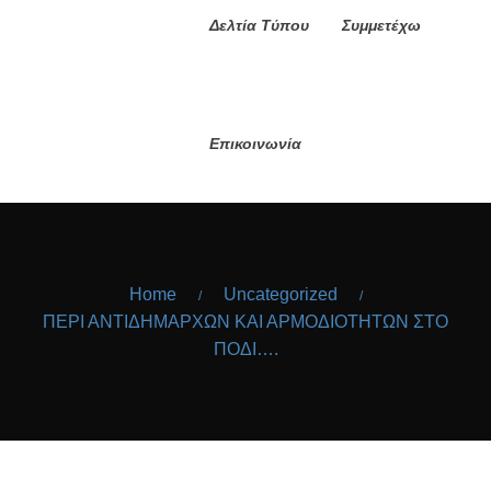
Δελτία Τύπου
Συμμετέχω
Επικοινωνία
Home
Uncategorized
/
/
ΠΕΡΙ ΑΝΤΙΔΗΜΑΡΧΩΝ ΚΑΙ ΑΡΜΟΔΙΟΤΗΤΩΝ ΣΤΟ
ΠΟΔΙ….