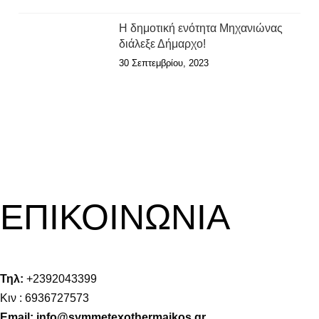
Η δημοτική ενότητα Μηχανιώνας
διάλεξε Δήμαρχο!
30 Σεπτεμβρίου, 2023
ΕΠΙΚΟΙΝΩΝΙΑ
Τηλ:
+2392043399
Κιν : 6936727573
Email: info@symmetexothermaikos.gr