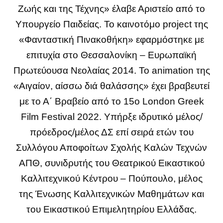
Ζωής και της Τέχνης» έλαβε Αριστείο από το
Υπουργείο Παιδείας. Το καινοτόμο project της
«Φανταστική Πινακοθήκη» εφαρμόστηκε με
επιτυχία στο Θεσσαλονίκη – Ευρωπαϊκή
Πρωτεύουσα Νεολαίας 2014. To animation της
«Αιγαίον, αίσσω διά θαλάσσης» έχει βραβευτεί
με το Α΄ Βραβείο από το 15ο London Greek
Film Festival 2022. Υπήρξε ιδρυτικό μέλος/
πρόεδρος/μέλος ΔΣ επί σειρά ετών του
Συλλόγου Αποφοίτων Σχολής Καλών Τεχνών
ΑΠΘ, συνιδρυτής του Θεατρικού Εικαστικού
Καλλιτεχνικού Κέντρου – Πούπουλο, μέλος
της Ένωσης Καλλιτεχνικών Μαθημάτων και
του Εικαστικού Επιμελητηρίου Ελλάδας.