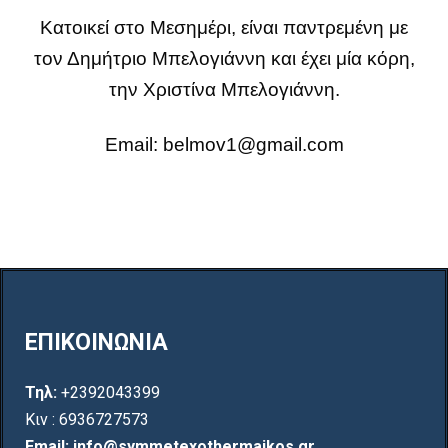
Κατοικεί στο Μεσημέρι, είναι παντρεμένη με
τον Δημήτριο Μπελογιάννη και έχει μία κόρη,
την Χριστίνα Μπελογιάννη.
Email: belmov1@gmail.com
ΕΠΙΚΟΙΝΩΝΙΑ
Τηλ:
+2392043399
Κιν : 6936727573
Email: info@symmetexothermaikos.gr