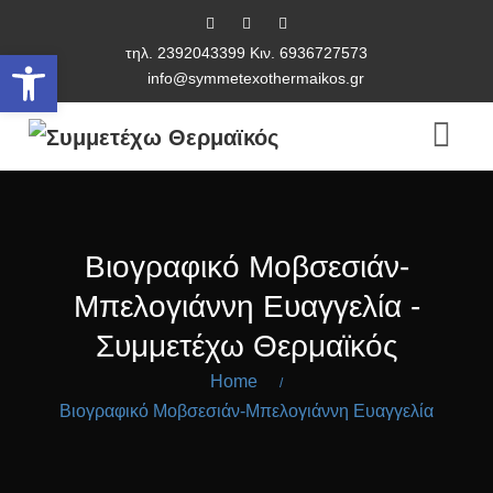
τηλ. 2392043399 Κιν. 6936727573
Ανοίξτε τη γραμμή εργαλείων
info@symmetexothermaikos.gr
Βιογραφικό Μοβσεσιάν-
Μπελογιάννη Ευαγγελία -
Συμμετέχω Θερμαϊκός
Home
/
Βιογραφικό Μοβσεσιάν-Μπελογιάννη Ευαγγελία