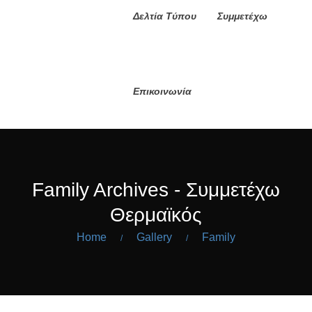
Δελτία Τύπου
Συμμετέχω
Επικοινωνία
Family Archives - Συμμετέχω
Θερμαϊκός
Home
Gallery
Family
/
/