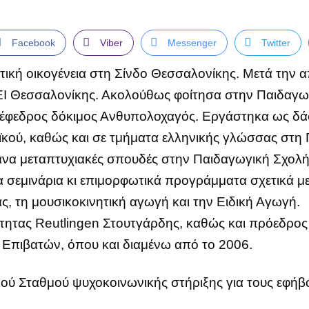
Facebook
Viber
Messenger
Twitter
ική οικογένεια στη Σίνδο
Θεσσαλονίκης. Μετά την α
ΕΙ Θεσσαλονίκης. Ακολούθως φοίτησα στην Παιδαγω
ς έφεδρος δόκιμος Ανθυπολοχαγός. Εργάστηκα ως δ
κού, καθώς και σε τμήματα ελληνικής γλώσσας στη 
να μεταπτυχιακές σπουδές στην Παιδαγωγική Σχολή 
σεμινάρια κι επιμορφωτικά προγράμματα σχετικά με
ς, τη μουσικοκινητική αγωγή και την Eιδική Αγωγή.
ότητας Reutlingen Στουτγάρδης, καθώς και πρόεδρος
Επιβατών, όπου και διαμένω από το 2006.
ού Σταθμού ψυχοκοινωνικής στήριξης για τους εφήβου