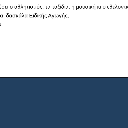
σει ο αθλητισμός, τα ταξίδια, η μουσική κι ο εθελοντ
ία, δασκάλα Ειδικής Αγωγής,
ν.