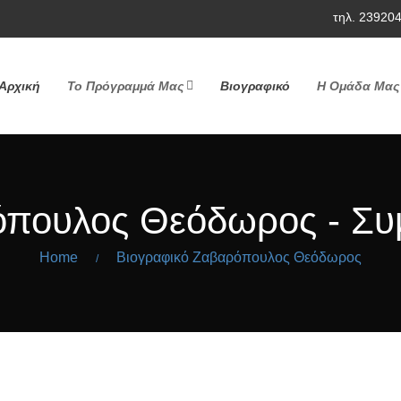
τηλ. 23920
Αρχική
Το Πρόγραμμά Μας
Βιογραφικό
Η Ομάδα Μας
όπουλος Θεόδωρος - Συ
Home
Βιογραφικό Ζαβαρόπουλος Θεόδωρος
/