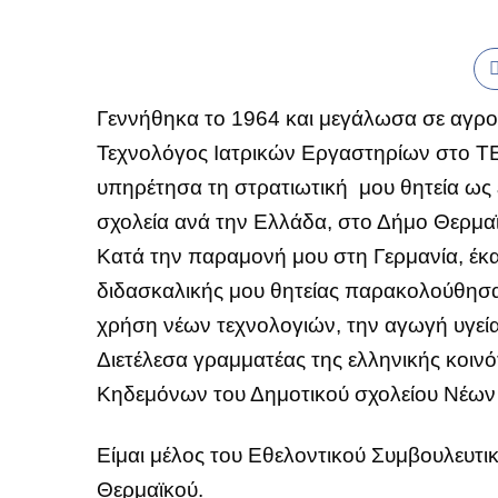
Γεννήθηκα το 1964 και μεγάλωσα σε αγροτ
Τεχνολόγος Ιατρικών Εργαστηρίων στο Τ
υπηρέτησα τη στρατιωτική μου θητεία ω
σχολεία ανά την Ελλάδα, στο Δήμο Θερμαϊ
Κατά την παραμονή μου στη Γερμανία, έκα
διδασκαλικής μου θητείας παρακολούθησα 
χρήση νέων τεχνολογιών, την αγωγή υγεία
Διετέλεσα γραμματέας της ελληνικής κοιν
Κηδεμόνων του Δημοτικού σχολείου Νέων 
Είμαι μέλος του Εθελοντικού Συμβουλευτικ
Θερμαϊκού.