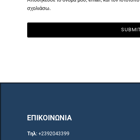
σχολιάσω.
ΕΠΙΚΟΙΝΩΝΙΑ
Τηλ:
+2392043399