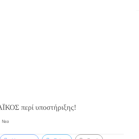
ΟΣ περί υποστήριξης!
Νεα