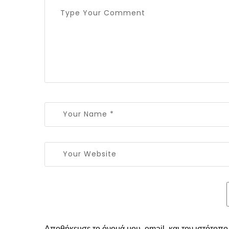
Αποθήκευσε το όνομά μου, email, και τον ιστότοπ