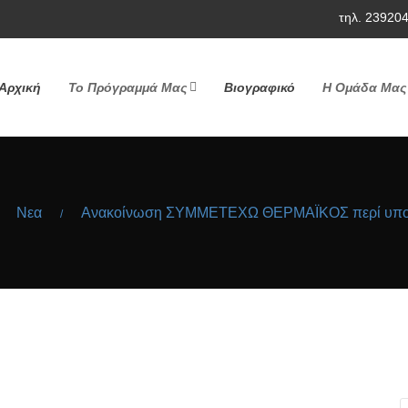
τηλ. 23920
Αρχική
Το Πρόγραμμά Μας
Βιογραφικό
Η Ομάδα Μας
Νεα
Ανακοίνωση ΣΥΜΜΕΤΕΧΩ ΘΕΡΜΑΪΚΟΣ περί υποσ
/