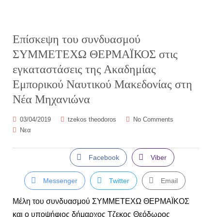
Επίσκεψη του συνδυασμού
ΣΥΜΜΕΤΕΧΩ ΘΕΡΜΑΪΚΟΣ στις
εγκαταστάσεις της Ακαδημίας
Εμπορικού Ναυτικού Μακεδονίας στη
Νέα Μηχανιώνα
03/04/2019
tzekos theodoros
No Comments
Νεα
Facebook
Viber
Messenger
Twitter
Email
Μέλη του συνδυασμού ΣΥΜΜΕΤΕΧΩ ΘΕΡΜΑΪΚΟΣ
και ο υποψήφιος δήμαρχος Τζεκος Θεόδωρος