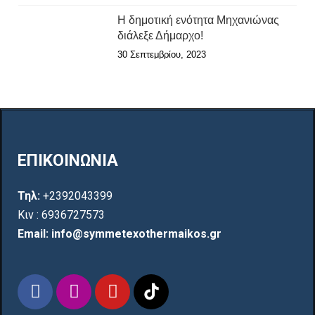
Η δημοτική ενότητα Μηχανιώνας
διάλεξε Δήμαρχο!
30 Σεπτεμβρίου, 2023
ΕΠΙΚΟΙΝΩΝΙΑ
Τηλ:
+2392043399
Κιν : 6936727573
Email: info@symmetexothermaikos.gr