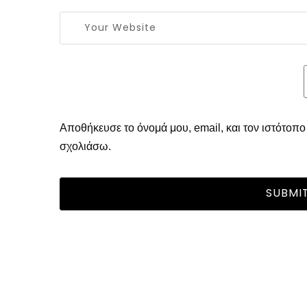
Αποθήκευσε το όνομά μου, email, και τον ιστότοπ
σχολιάσω.