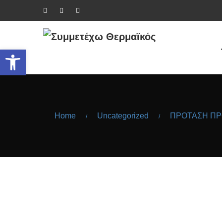
Ανοίξτε τη γραμμή εργαλείων
Home
Uncategorized
ΠΡΟΤΑΣΗ ΠΡΟ
/
/