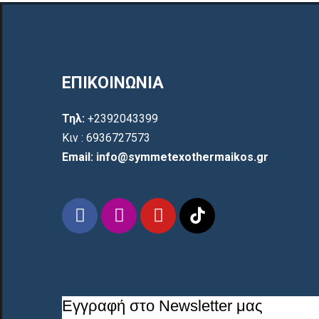
ΕΠΙΚΟΙΝΩΝΙΑ
Τηλ:
+2392043399
Κιν : 6936727573
Email: info@symmetexothermaikos.gr
Εγγραφή στο Newsletter μας