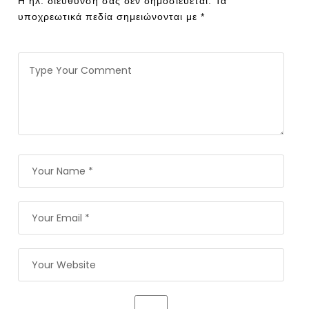
Η ηλ. διεύθυνση σας δεν δημοσιεύεται.
Τα
υποχρεωτικά πεδία σημειώνονται με
*