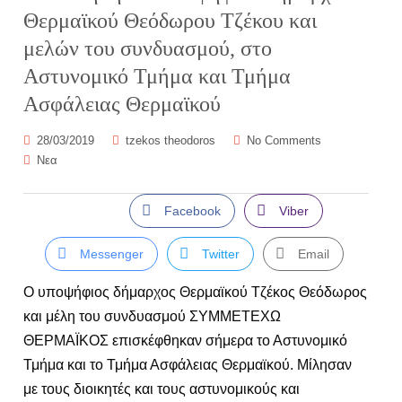
Θερμαϊκού Θεόδωρου Τζέκου και
μελών του συνδυασμού, στο
Αστυνομικό Τμήμα και Τμήμα
Ασφάλειας Θερμαϊκού
28/03/2019
tzekos theodoros
No Comments
Νεα
Facebook
Viber
Messenger
Twitter
Email
Ο υποψήφιος δήμαρχος Θερμαϊκού Τζέκος Θεόδωρος
και μέλη του συνδυασμού ΣΥΜΜΕΤΕΧΩ
ΘΕΡΜΑΪΚΟΣ επισκέφθηκαν σήμερα το Αστυνομικό
Τμήμα και το Τμήμα Ασφάλειας Θερμαϊκού. Μίλησαν
με τους διοικητές και τους αστυνομικούς και